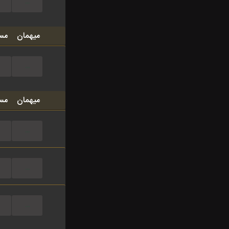
...
میهمان
مس
...
میهمان
مس
...
...
...