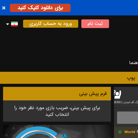
برای دانلود کلیک کنید
ثبت نام
ورود به حساب کاربری
هنما
پوپ
فرم پیش بینی
لیگ آف لجندز (LEAGUE OF LEG
بازی رایانه ای بسکتبال
بازی دوتا
برای پیش بینی، ضریب بازی مورد نظر خود را
انتخاب کنید
World
F