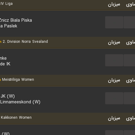
اوی
میزبان
IV Liga
nicz Biala Piska
...
...
ia Paslek
اوی
میزبان
n
2. Division Norra Svealand
anke
...
...
de IK
اوی
میزبان
a
Meistriliiga Women
i JK (W)
...
...
 Linnameeskond (W)
اوی
میزبان
Kakkonen Women
 (W)