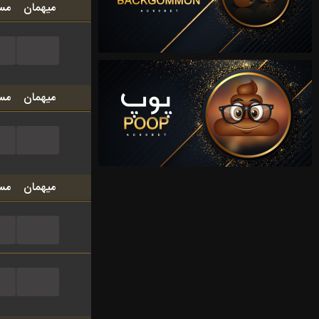
میهمان
مس
...
میهمان
مس
...
میهمان
مس
...
...