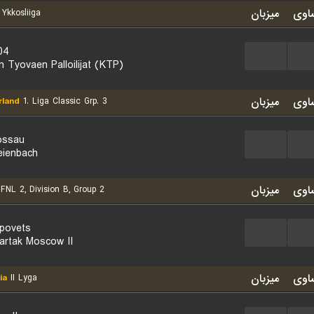
اوی
میزبان
Ykkosliiga
04
...
...
n Tyovaen Palloilijat (KTP)
اوی
میزبان
rland
1. Liga Classic Grp. 3
ossau
...
...
eienbach
اوی
میزبان
FNL 2, Division B, Group 2
povets
...
...
artak Moscow II
اوی
میزبان
ia
II Lyga