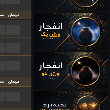
میهمان
مس
...
...
...
میهمان
مس
...