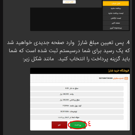
4. پس تعیین مبلغ شارژ
وارد صفحه جدیدی خواهید شد
که یک رسید برای شما درسیستم ثبت شده است که شما
باید گزینه پرداخت را انتخاب کنید.
مانند شکل زیر: