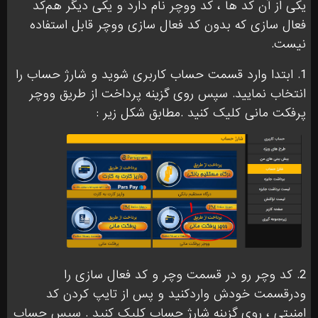
یکی از آن کد ها ، کد ووچر نام دارد و یکی دیگر هم‌کد
فعال سازی که بدون کد فعال سازی ووچر قابل استفاده
نیست.
1. ابتدا وارد قسمت حساب کاربری شوید و شارژ حساب را
انتخاب نمایید. سپس روی گزینه پرداخت از طریق ووچر
پرفکت مانی کلیک کنید .مطابق شکل زیر :
2. کد وچر رو‌ در قسمت وچر و کد فعال سازی را
و‌در‌قسمت خودش واردکنید و پس از تایپ کردن کد
امنیتی ، روی گزینه شارژ حساب کلیک کنید . سپس حساب