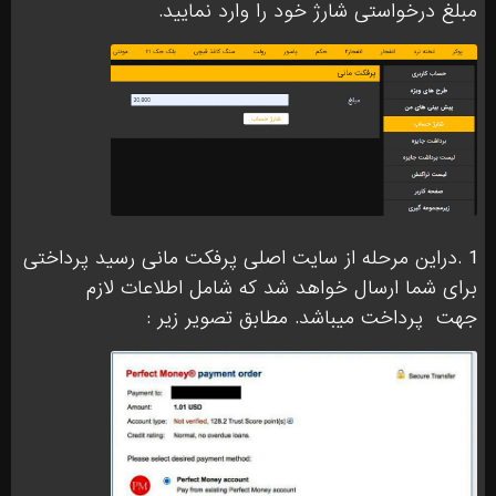
مبلغ درخواستی شارژ خود را وارد نمایید.
1 .دراین مرحله از سایت اصلی پرفکت مانی رسید پرداختی
برای شما ارسال خواهد شد که شامل اطلاعات لازم
جهت
پرداخت میباشد. مطابق تصویر زیر :