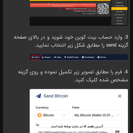
3. وارد حساب بیت کوین خود شوید و در بالای صفحه
گزینه send را مطابق شکل زیر انتخاب نمایید.
4. فرم را مطابق تصویر زیر تکمیل نموده و روی گزینه
مشخص شده کلیک کنید.