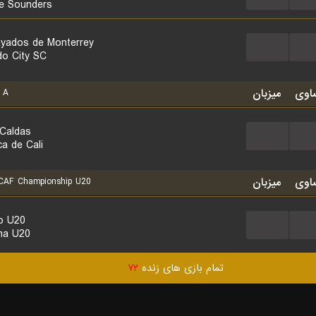
le Sounders
yados de Monterrey
...
...
do City SC
اوی
میزبان
 A
Caldas
...
...
ca de Cali
اوی
میزبان
F Championship U20
o U20
...
...
ma U20
تمام بازی های زنده
۷۲