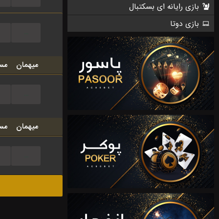
بازی رایانه ای بسکتبال
بازی دوتا
...
میهمان
مس
...
میهمان
مس
...